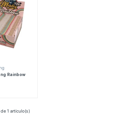
ng
ing Rainbow
de 1 artículo(s)