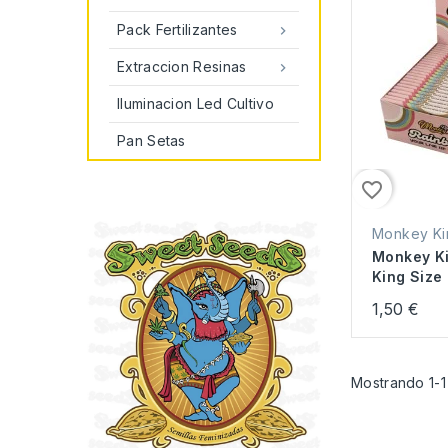
Pack Fertilizantes

Extraccion Resinas

Iluminacion Led Cultivo
Pan Setas
favorite_border
Monkey Ki
Monkey K
King Size
1,50 €
Mostrando 1-1 