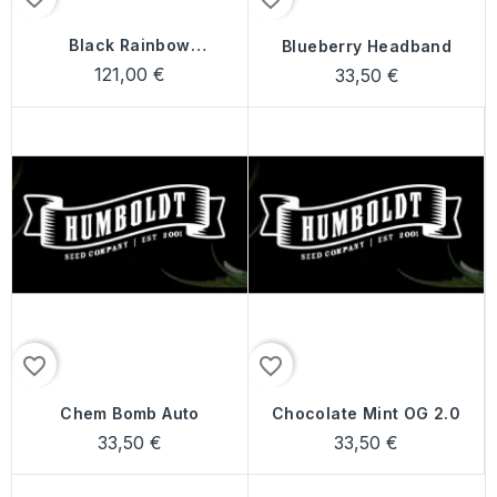
Black Rainbow
Blueberry Headband
Sherbert Reg.
121,00 €
33,50 €
favorite_border
favorite_border
Chem Bomb Auto
Chocolate Mint OG 2.0
33,50 €
33,50 €