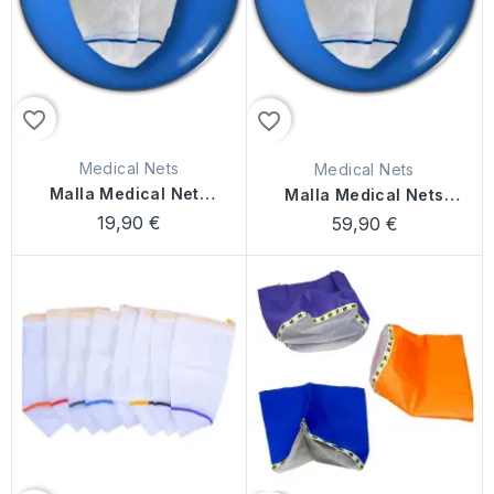
favorite_border
favorite_border
Medical Nets
Medical Nets
Malla Medical Nets
Malla Medical Nets
20L
120L
19,90 €
59,90 €