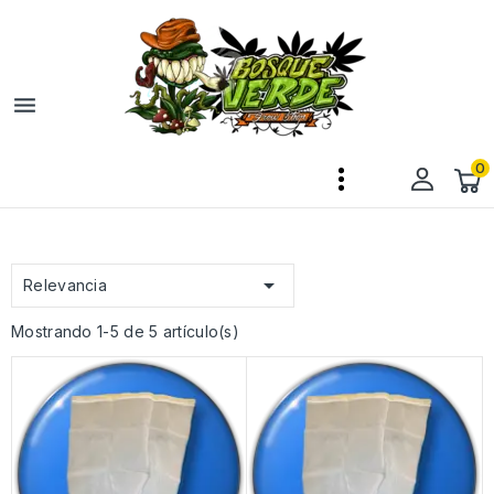

0

Relevancia
Mostrando 1-5 de 5 artículo(s)